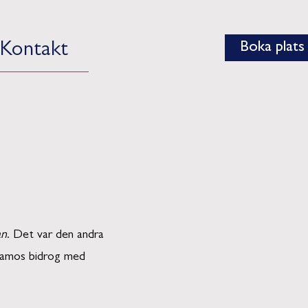
Boka plats
Kontakt
an
. Det var den andra
Kaamos bidrog med