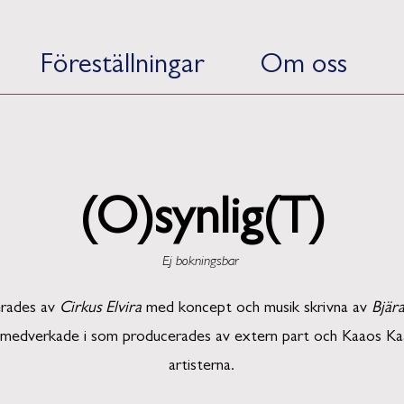
Föreställningar
Om oss
(O)synlig(T)
Ej bokningsbar
erades av
Cirkus Elvira
med koncept och musik skrivna av
Bjär
vi medverkade i som producerades av extern part och Kaaos 
artisterna.