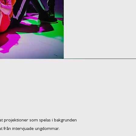
gnat projektioner som spelas i bakgrunden
at från intervjuade ungdommar.