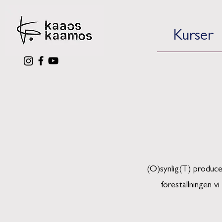
Kurser
(O)synlig(T) produc
föreställningen 