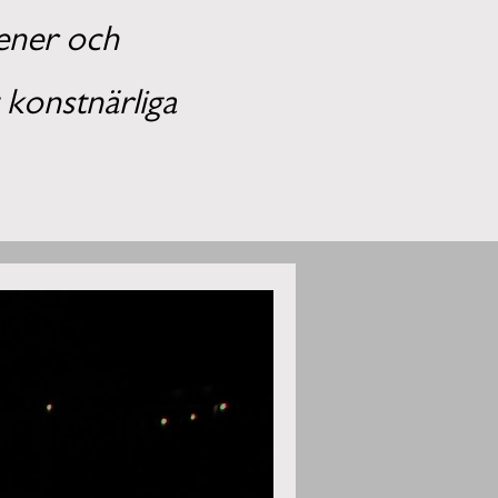
ener och
 konstnärliga