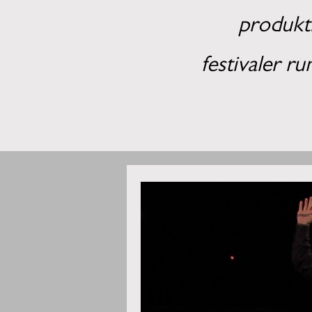
produkt
festivaler r