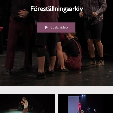
Föreställningsarkiv
Spela video