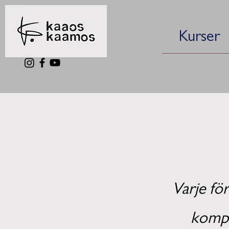
Kurser
Varje för
kompan