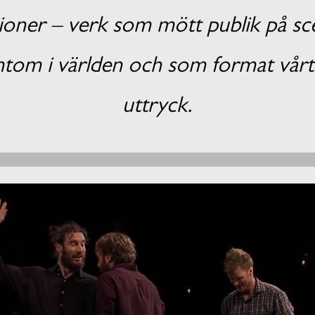
ioner – verk som mött publik på sc
untom i världen och som format vårt
uttryck.