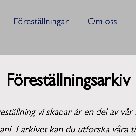
Föreställningar
Om oss
Föreställningsarkiv
eställning vi skapar är en del av vå
i. I arkivet kan du utforska våra t